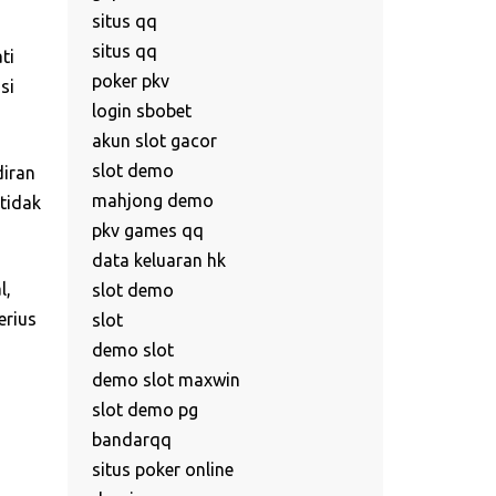
situs qq
situs qq
ti
poker pkv
si
login sbobet
akun slot gacor
slot demo
diran
mahjong demo
tidak
pkv games qq
data keluaran hk
l,
slot demo
erius
slot
demo slot
demo slot maxwin
slot demo pg
bandarqq
situs poker online