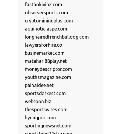
fasthokivip2.com
observersports.com
cryptominingplus.com
aquinoticiaspe.com
longhairedfrenchbulldog.com
lawyersforhire.co
businemarket.com
matahari88play.net
moneydescriptor.com
youthsmagazine.com
painaidee.net
sportsdarkest.com
webtoon.biz
thesportswires.com
hyungpro.com
sportingnewsnet.com
sportstime24day.com