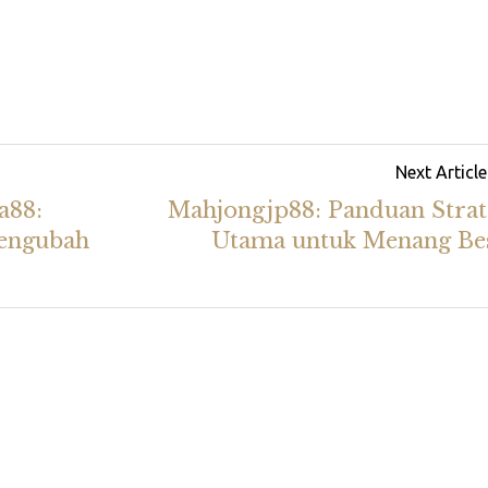
Next Article
a88:
Mahjongjp88: Panduan Strat
engubah
Utama untuk Menang Be