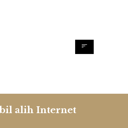
l alih Internet