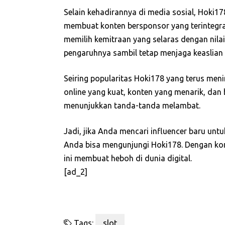
Selain kehadirannya di media sosial, Hoki1
membuat konten bersponsor yang terintegra
memilih kemitraan yang selaras dengan nilai
pengaruhnya sambil tetap menjaga keaslian
Seiring popularitas Hoki178 yang terus meni
online yang kuat, konten yang menarik, dan
menunjukkan tanda-tanda melambat.
Jadi, jika Anda mencari influencer baru unt
Anda bisa mengunjungi Hoki178. Dengan kon
ini membuat heboh di dunia digital.
[ad_2]
Tags:
slot