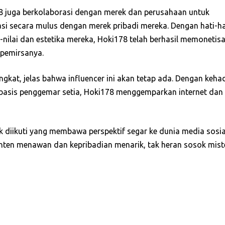
78 juga berkolaborasi dengan merek dan perusahaan untuk
si secara mulus dengan merek pribadi mereka. Dengan hati-ha
-nilai dan estetika mereka, Hoki178 telah berhasil memonetisa
 pemirsanya.
ngkat, jelas bahwa influencer ini akan tetap ada. Dengan keha
 basis penggemar setia, Hoki178 menggemparkan internet dan 
uk diikuti yang membawa perspektif segar ke dunia media sosia
ten menawan dan kepribadian menarik, tak heran sosok mist