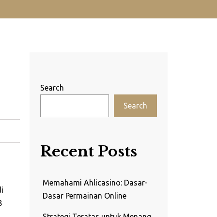
Search
Search
Recent Posts
Memahami Ahlicasino: Dasar-
i
Dasar Permainan Online
8
Strategi Teratas untuk Menang