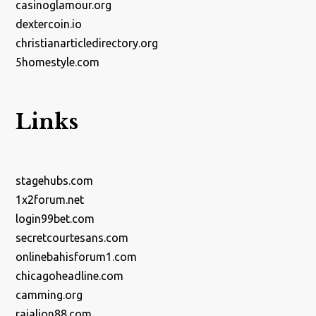
casinoglamour.org
dextercoin.io
christianarticledirectory.org
5homestyle.com
Links
stagehubs.com
1x2forum.net
login99bet.com
secretcourtesans.com
onlinebahisforum1.com
chicagoheadline.com
camming.org
rajalion88.com