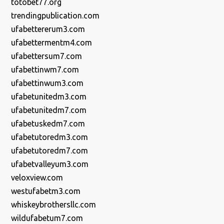
totobet77.org
trendingpublication.com
ufabettererum3.com
ufabettermentm4.com
ufabettersum7.com
ufabettinwm7.com
ufabettinwum3.com
ufabetunitedm3.com
ufabetunitedm7.com
ufabetuskedm7.com
ufabetutoredm3.com
ufabetutoredm7.com
ufabetvalleyum3.com
veloxview.com
westufabetm3.com
whiskeybrothersllc.com
wildufabetum7.com