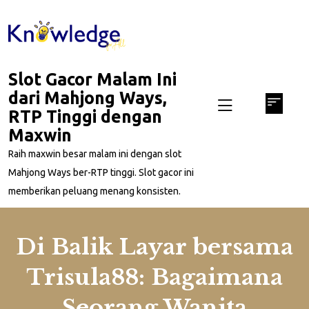
skip
to
content
Slot Gacor Malam Ini
dari Mahjong Ways,
RTP Tinggi dengan
Maxwin
Raih maxwin besar malam ini dengan slot
Mahjong Ways ber-RTP tinggi. Slot gacor ini
memberikan peluang menang konsisten.
Di Balik Layar bersama
Trisula88: Bagaimana
Seorang Wanita