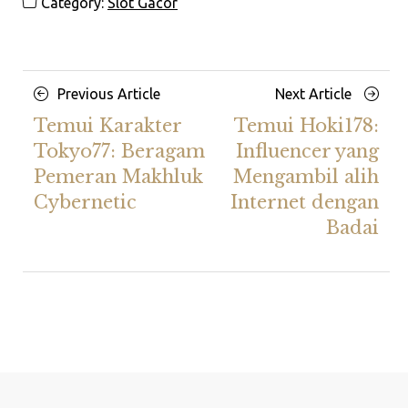
Category:
Slot Gacor
Posts
Previous
Next
Previous Article
Next Article
navigation
Article
Article
Temui Karakter
Temui Hoki178:
Tokyo77: Beragam
Influencer yang
Pemeran Makhluk
Mengambil alih
Cybernetic
Internet dengan
Badai