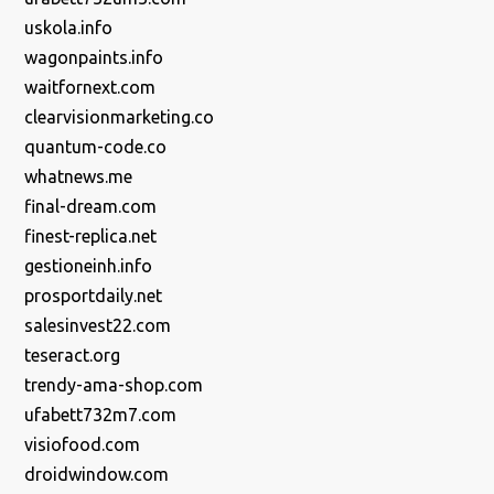
uskola.info
wagonpaints.info
waitfornext.com
clearvisionmarketing.co
quantum-code.co
whatnews.me
final-dream.com
finest-replica.net
gestioneinh.info
prosportdaily.net
salesinvest22.com
teseract.org
trendy-ama-shop.com
ufabett732m7.com
visiofood.com
droidwindow.com