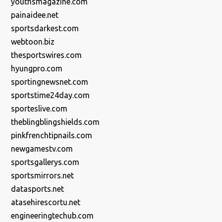
youthsmagazine.com
painaidee.net
sportsdarkest.com
webtoon.biz
thesportswires.com
hyungpro.com
sportingnewsnet.com
sportstime24day.com
sporteslive.com
theblingblingshields.com
pinkfrenchtipnails.com
newgamestv.com
sportsgallerys.com
sportsmirrors.net
datasports.net
atasehirescortu.net
engineeringtechub.com