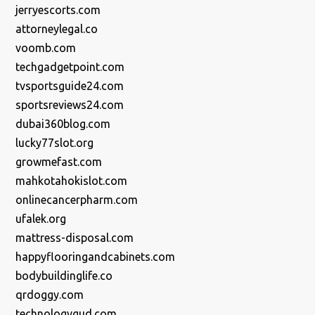
jerryescorts.com
attorneylegal.co
voomb.com
techgadgetpoint.com
tvsportsguide24.com
sportsreviews24.com
dubai360blog.com
lucky77slot.org
growmefast.com
mahkotahokislot.com
onlinecancerpharm.com
ufalek.org
mattress-disposal.com
happyflooringandcabinets.com
bodybuildinglife.co
qrdoggy.com
technologygud.com