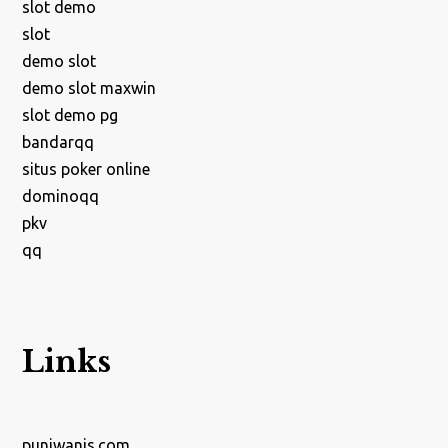
slot demo
slot
demo slot
demo slot maxwin
slot demo pg
bandarqq
situs poker online
dominoqq
pkv
qq
Links
punjwanis.com