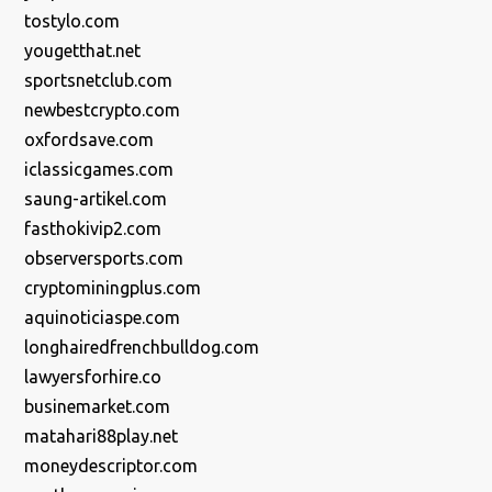
tostylo.com
yougetthat.net
sportsnetclub.com
newbestcrypto.com
oxfordsave.com
iclassicgames.com
saung-artikel.com
fasthokivip2.com
observersports.com
cryptominingplus.com
aquinoticiaspe.com
longhairedfrenchbulldog.com
lawyersforhire.co
businemarket.com
matahari88play.net
moneydescriptor.com