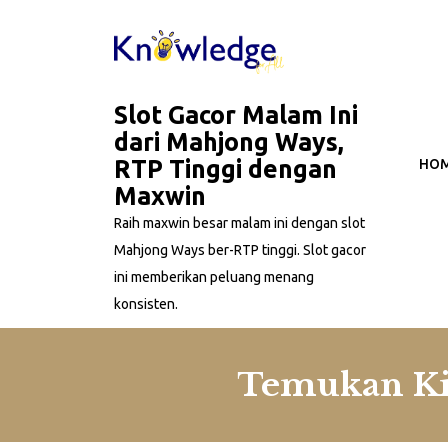
skip
to
content
Slot Gacor Malam Ini
dari Mahjong Ways,
RTP Tinggi dengan
HO
Maxwin
Raih maxwin besar malam ini dengan slot
Mahjong Ways ber-RTP tinggi. Slot gacor
ini memberikan peluang menang
konsisten.
Temukan Kis