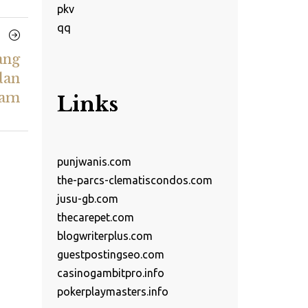
pkv
qq
Next
Article
ang
dan
ram
Links
punjwanis.com
the-parcs-clematiscondos.com
jusu-gb.com
thecarepet.com
blogwriterplus.com
guestpostingseo.com
casinogambitpro.info
pokerplaymasters.info