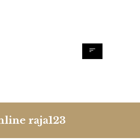
line raja123