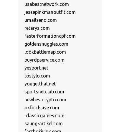
usabestnetwork.com
jessepinkmanoutfit.com
umailsend.com
retarys.com
fasterformationcpf.com
goldensnuggles.com
lookbattlemap.com
buyrdpservice.com
yesport.net
tostylo.com
yougetthat.net
sportsnetclub.com
newbestcrypto.com
oxfordsave.com
iclassicgames.com
saung-artikel.com
fasthokivip2.com