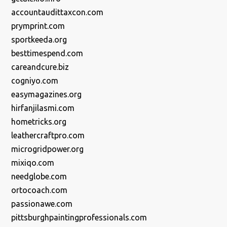
accountaudittaxcon.com
prymprint.com
sportkeeda.org
besttimespend.com
careandcure.biz
cogniyo.com
easymagazines.org
hirfanjilasmi.com
hometricks.org
leathercraftpro.com
microgridpower.org
mixiqo.com
needglobe.com
ortocoach.com
passionawe.com
pittsburghpaintingprofessionals.com