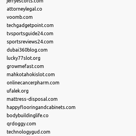
jerryescorts.com
attorneylegal.co
voomb.com
techgadgetpoint.com
tvsportsguide24.com
sportsreviews24.com
dubai360blog.com
lucky77slot.org
growmefast.com
mahkotahokislot.com
onlinecancerpharm.com
ufalek.org
mattress-disposal.com
happyflooringandcabinets.com
bodybuildinglife.co
qrdoggy.com
technologygud.com