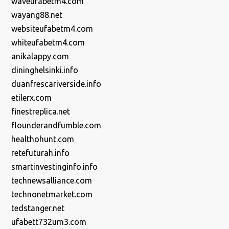
waveufabetm4.com
wayang88.net
websiteufabetm4.com
whiteufabetm4.com
anikalappy.com
dininghelsinki.info
duanfrescariverside.info
etilerx.com
finestreplica.net
flounderandfumble.com
healthohunt.com
retefuturah.info
smartinvestinginfo.info
technewsalliance.com
technonetmarket.com
tedstanger.net
ufabett732um3.com