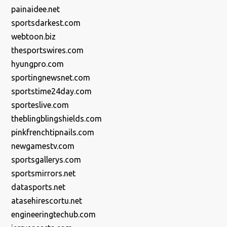
painaidee.net
sportsdarkest.com
webtoon.biz
thesportswires.com
hyungpro.com
sportingnewsnet.com
sportstime24day.com
sporteslive.com
theblingblingshields.com
pinkfrenchtipnails.com
newgamestv.com
sportsgallerys.com
sportsmirrors.net
datasports.net
atasehirescortu.net
engineeringtechub.com