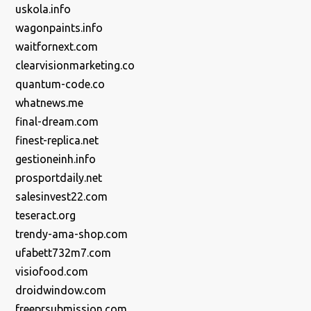
uskola.info
wagonpaints.info
waitfornext.com
clearvisionmarketing.co
quantum-code.co
whatnews.me
final-dream.com
finest-replica.net
gestioneinh.info
prosportdaily.net
salesinvest22.com
teseract.org
trendy-ama-shop.com
ufabett732m7.com
visiofood.com
droidwindow.com
freeprsubmission.com