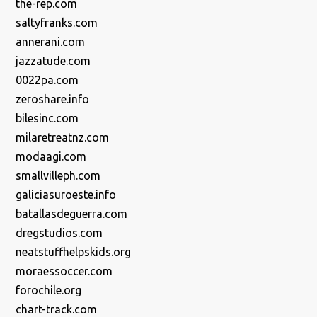
the-rep.com
saltyfranks.com
annerani.com
jazzatude.com
0022pa.com
zeroshare.info
bilesinc.com
milaretreatnz.com
modaagi.com
smallvilleph.com
galiciasuroeste.info
batallasdeguerra.com
dregstudios.com
neatstuffhelpskids.org
moraessoccer.com
forochile.org
chart-track.com