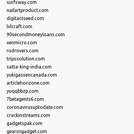
surfsway.com
nailartproduct.com
digitactseed.com
lvlcraft.com
90secondmoneyloans.com
xenmicro.com
rodrovers.com
tripssolution.com
satta-king-india.com
yukigassencanada.com
articlehorizone.com
yuqqbbzp.com
7betagents6.com
coronavirusuptodate.com
crackinstreams.com
gadgetspak.com
gearsngadget.com