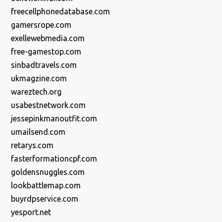
freecellphonedatabase.com
gamersrope.com
exellewebmedia.com
free-gamestop.com
sinbadtravels.com
ukmagzine.com
wareztech.org
usabestnetwork.com
jessepinkmanoutfit.com
umailsend.com
retarys.com
fasterformationcpf.com
goldensnuggles.com
lookbattlemap.com
buyrdpservice.com
yesport.net