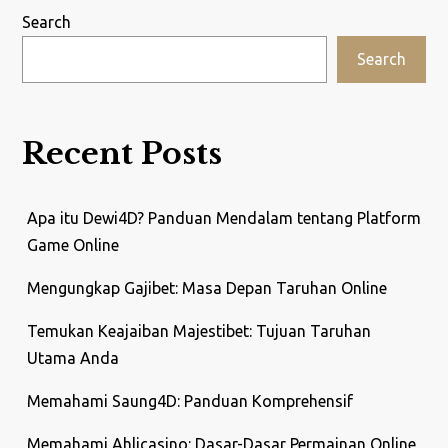
Search
Search
Recent Posts
Apa itu Dewi4D? Panduan Mendalam tentang Platform
Game Online
Mengungkap Gajibet: Masa Depan Taruhan Online
Temukan Keajaiban Majestibet: Tujuan Taruhan
Utama Anda
Memahami Saung4D: Panduan Komprehensif
Memahami Ahlicasino: Dasar-Dasar Permainan Online