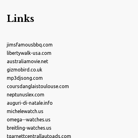
Links
jimsfamousbbq.com
libertywalk-usa.com
australiamovie.net
gizmobird.co.uk
mp3djsong.com
coursdanglaistoulouse.com
neptunuslex.com
auguri-di-natale.info
michelewatch.us
omega--watches.us
breitling-watches.us
tgarnettcentrallautoads.com