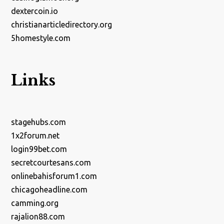
dextercoin.io
christianarticledirectory.org
5homestyle.com
Links
stagehubs.com
1x2forum.net
login99bet.com
secretcourtesans.com
onlinebahisforum1.com
chicagoheadline.com
camming.org
rajalion88.com