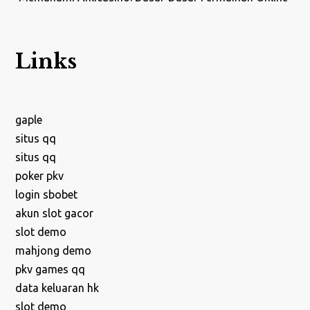
Links
gaple
situs qq
situs qq
poker pkv
login sbobet
akun slot gacor
slot demo
mahjong demo
pkv games qq
data keluaran hk
slot demo