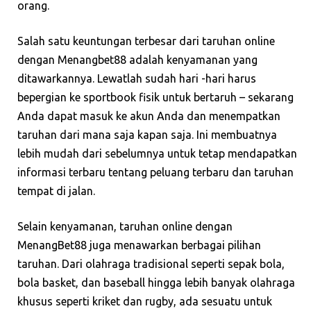
orang.
Salah satu keuntungan terbesar dari taruhan online
dengan Menangbet88 adalah kenyamanan yang
ditawarkannya. Lewatlah sudah hari -hari harus
bepergian ke sportbook fisik untuk bertaruh – sekarang
Anda dapat masuk ke akun Anda dan menempatkan
taruhan dari mana saja kapan saja. Ini membuatnya
lebih mudah dari sebelumnya untuk tetap mendapatkan
informasi terbaru tentang peluang terbaru dan taruhan
tempat di jalan.
Selain kenyamanan, taruhan online dengan
MenangBet88 juga menawarkan berbagai pilihan
taruhan. Dari olahraga tradisional seperti sepak bola,
bola basket, dan baseball hingga lebih banyak olahraga
khusus seperti kriket dan rugby, ada sesuatu untuk