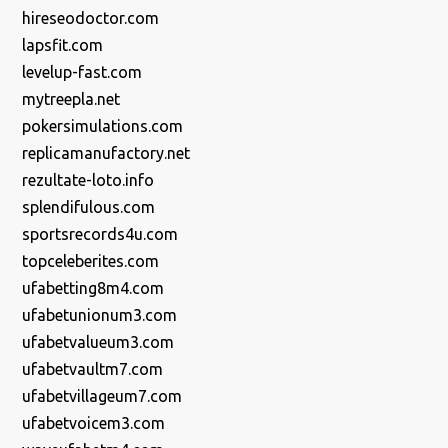
hireseodoctor.com
lapsfit.com
levelup-fast.com
mytreepla.net
pokersimulations.com
replicamanufactory.net
rezultate-loto.info
splendifulous.com
sportsrecords4u.com
topceleberites.com
ufabetting8m4.com
ufabetunionum3.com
ufabetvalueum3.com
ufabetvaultm7.com
ufabetvillageum7.com
ufabetvoicem3.com