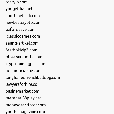
tostylo.com
yougetthat.net
sportsnetclub.com
newbestcrypto.com
oxfordsave.com
iclassicgames.com
saung-artikel.com
fasthokivip2.com
observersports.com
cryptominingplus.com
aquinoticiaspe.com
longhairedfrenchbulldog.com
lawyersforhire.co
businemarket.com
matahari88play.net
moneydescriptor.com
youthsmagazine.com