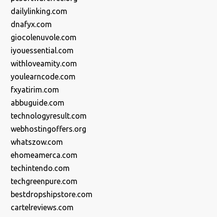
dailylinking.com
dnafyx.com
giocolenuvole.com
iyouessential.com
withloveamity.com
youlearncode.com
fxyatirim.com
abbuguide.com
technologyresult.com
webhostingoffers.org
whatszow.com
ehomeamerca.com
techintendo.com
techgreenpure.com
bestdropshipstore.com
cartelreviews.com