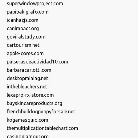
superwindowproject.com
papibakigrafo.com
icanhazjs.com
canimpact.org
goviralstudy.com
cartourism.net
apple-cores.com
pulserasdeactividad10.com
barbaracarlotti.com
desktopmining.net
inthebleachers.net
lexapro-rx-store.com
buyskincareproducts.org
frenchbulldogpuppyforsale.net
kogamasquid.com
themultiplicationtablechart.com
casinoglamour.org