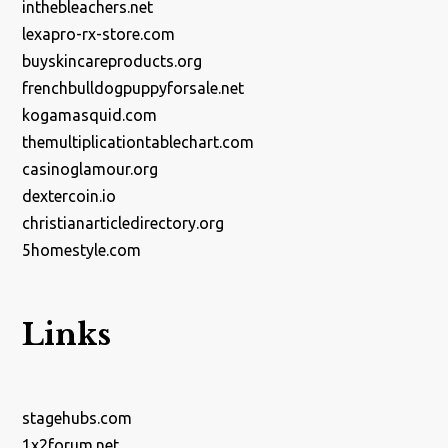
inthebleachers.net
lexapro-rx-store.com
buyskincareproducts.org
frenchbulldogpuppyforsale.net
kogamasquid.com
themultiplicationtablechart.com
casinoglamour.org
dextercoin.io
christianarticledirectory.org
5homestyle.com
Links
stagehubs.com
1x2forum.net