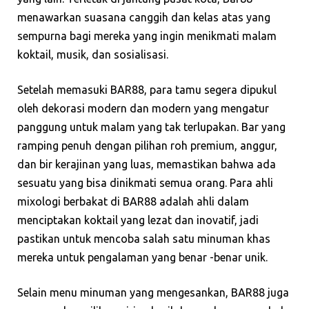
menawarkan suasana canggih dan kelas atas yang
sempurna bagi mereka yang ingin menikmati malam
koktail, musik, dan sosialisasi.
Setelah memasuki BAR88, para tamu segera dipukul
oleh dekorasi modern dan modern yang mengatur
panggung untuk malam yang tak terlupakan. Bar yang
ramping penuh dengan pilihan roh premium, anggur,
dan bir kerajinan yang luas, memastikan bahwa ada
sesuatu yang bisa dinikmati semua orang. Para ahli
mixologi berbakat di BAR88 adalah ahli dalam
menciptakan koktail yang lezat dan inovatif, jadi
pastikan untuk mencoba salah satu minuman khas
mereka untuk pengalaman yang benar -benar unik.
Selain menu minuman yang mengesankan, BAR88 juga