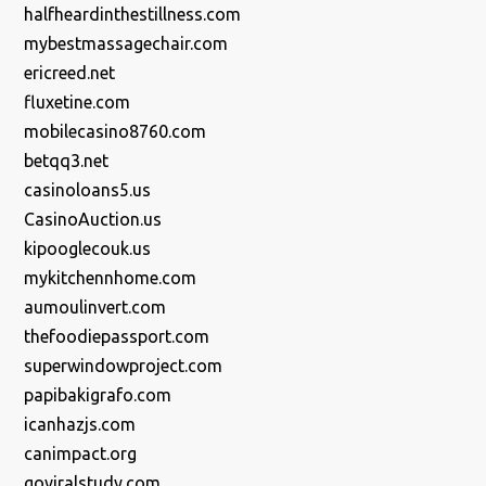
halfheardinthestillness.com
mybestmassagechair.com
ericreed.net
fluxetine.com
mobilecasino8760.com
betqq3.net
casinoloans5.us
CasinoAuction.us
kipooglecouk.us
mykitchennhome.com
aumoulinvert.com
thefoodiepassport.com
superwindowproject.com
papibakigrafo.com
icanhazjs.com
canimpact.org
goviralstudy.com