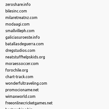
zeroshare.info
bilesinc.com
milaretreatnz.com
modaagi.com
smallvilleph.com
galiciasuroeste.info
batallasdeguerra.com
dregstudios.com
neatstuffhelpskids.org
moraessoccer.com
forochile.org
chart-track.com
wonderfultraveling.com
promocioname.net
wimaxworld.com
freeonlinecricketgames.net