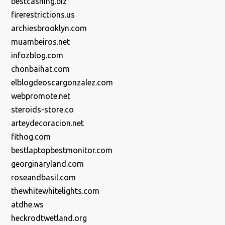
bestcashing.biz
firerestrictions.us
archiesbrooklyn.com
muambeiros.net
infozblog.com
chonbaihat.com
elblogdeoscargonzalez.com
webpromote.net
steroids-store.co
arteydecoracion.net
fithog.com
bestlaptopbestmonitor.com
georginaryland.com
roseandbasil.com
thewhitewhitelights.com
atdhe.ws
heckrodtwetland.org