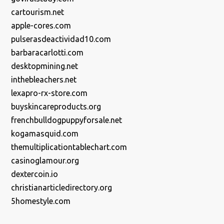
cartourism.net
apple-cores.com
pulserasdeactividad10.com
barbaracarlotti.com
desktopmining.net
inthebleachers.net
lexapro-rx-store.com
buyskincareproducts.org
frenchbulldogpuppyforsale.net
kogamasquid.com
themultiplicationtablechart.com
casinoglamour.org
dextercoin.io
christianarticledirectory.org
5homestyle.com