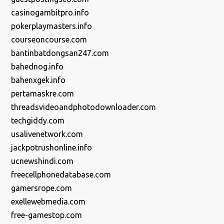
casinogambitpro.info
pokerplaymasters.info
courseoncourse.com
bantinbatdongsan247.com
bahednog.info
bahenxgek.info
pertamaskre.com
threadsvideoandphotodownloader.com
techgiddy.com
usalivenetwork.com
jackpotrushonline.info
ucnewshindi.com
freecellphonedatabase.com
gamersrope.com
exellewebmedia.com
free-gamestop.com