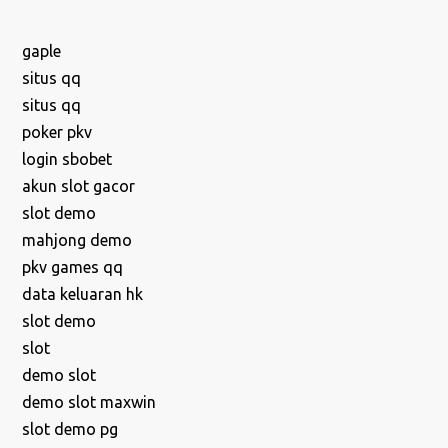
gaple
situs qq
situs qq
poker pkv
login sbobet
akun slot gacor
slot demo
mahjong demo
pkv games qq
data keluaran hk
slot demo
slot
demo slot
demo slot maxwin
slot demo pg