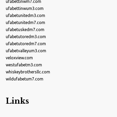
ufabettinwm7.com
ufabettinwum3.com
ufabetunitedm3.com
ufabetunitedm7.com
ufabetuskedm7.com
ufabetutoredm3.com
ufabetutoredm7.com
ufabetvalleyum3.com
veloxview.com
westufabetm3.com
whiskeybrothersllc.com
wildufabetum7.com
Links