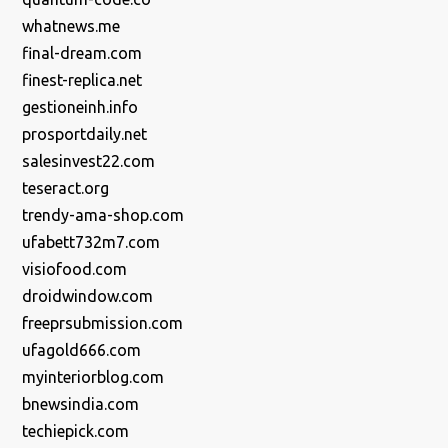
whatnews.me
final-dream.com
finest-replica.net
gestioneinh.info
prosportdaily.net
salesinvest22.com
teseract.org
trendy-ama-shop.com
ufabett732m7.com
visiofood.com
droidwindow.com
freeprsubmission.com
ufagold666.com
myinteriorblog.com
bnewsindia.com
techiepick.com