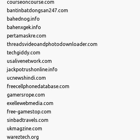
courseoncourse.com
bantinbatdongsan247.com
bahednog.info
bahenxgek.info
pertamaskre.com
threadsvideoandphotodownloader.com
techgiddy.com
usalivenetwork.com
jackpotrushonline.info
ucnewshindi.com
freecellphonedatabase.com
gamersrope.com
exellewebmedia.com
free-gamestop.com
sinbadtravels.com
ukmagzine.com
wareztech.org