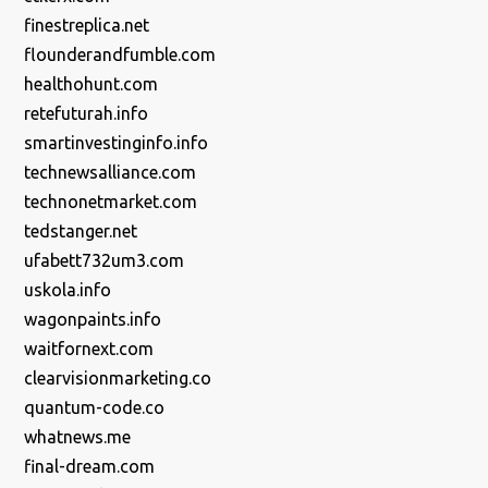
finestreplica.net
flounderandfumble.com
healthohunt.com
retefuturah.info
smartinvestinginfo.info
technewsalliance.com
technonetmarket.com
tedstanger.net
ufabett732um3.com
uskola.info
wagonpaints.info
waitfornext.com
clearvisionmarketing.co
quantum-code.co
whatnews.me
final-dream.com