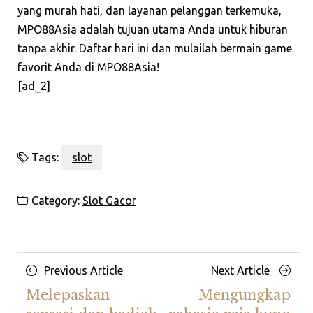
yang murah hati, dan layanan pelanggan terkemuka,
MPO88Asia adalah tujuan utama Anda untuk hiburan
tanpa akhir. Daftar hari ini dan mulailah bermain game
favorit Anda di MPO88Asia!
[ad_2]
Tags:
slot
Category:
Slot Gacor
Posts
Previous
Next
Previous Article
Next Article
navigation
Article
Article
Melepaskan
Mengungkap