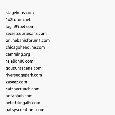
stagehubs.com
1x2forum.net
login99bet.com
secretcourtesans.com
onlinebahisforum1.com
chicagoheadline.com
camming.org
rajalion88.com
goupuntacana.com
riversedgepark.com
zaseez.com
catchycrunch.com
nofaphub.com
nefertitingalls.com
patsyscreations.com