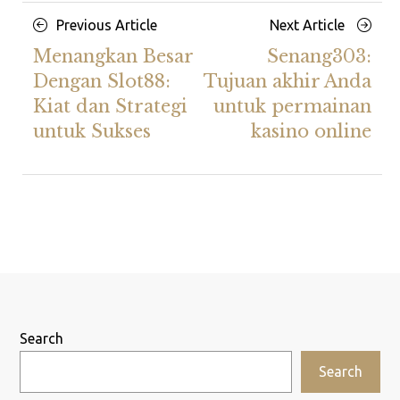
Posts
Previous
Next
Previous Article
Next Article
navigation
Article
Article
Menangkan Besar
Senang303:
Dengan Slot88:
Tujuan akhir Anda
Kiat dan Strategi
untuk permainan
untuk Sukses
kasino online
Search
Search