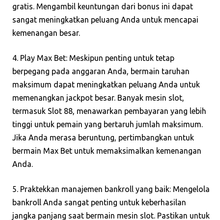
gratis. Mengambil keuntungan dari bonus ini dapat
sangat meningkatkan peluang Anda untuk mencapai
kemenangan besar.
4. Play Max Bet: Meskipun penting untuk tetap
berpegang pada anggaran Anda, bermain taruhan
maksimum dapat meningkatkan peluang Anda untuk
memenangkan jackpot besar. Banyak mesin slot,
termasuk Slot 88, menawarkan pembayaran yang lebih
tinggi untuk pemain yang bertaruh jumlah maksimum.
Jika Anda merasa beruntung, pertimbangkan untuk
bermain Max Bet untuk memaksimalkan kemenangan
Anda.
5. Praktekkan manajemen bankroll yang baik: Mengelola
bankroll Anda sangat penting untuk keberhasilan
jangka panjang saat bermain mesin slot. Pastikan untuk