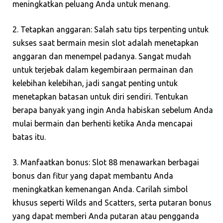
meningkatkan peluang Anda untuk menang.
2. Tetapkan anggaran: Salah satu tips terpenting untuk
sukses saat bermain mesin slot adalah menetapkan
anggaran dan menempel padanya. Sangat mudah
untuk terjebak dalam kegembiraan permainan dan
kelebihan kelebihan, jadi sangat penting untuk
menetapkan batasan untuk diri sendiri. Tentukan
berapa banyak yang ingin Anda habiskan sebelum Anda
mulai bermain dan berhenti ketika Anda mencapai
batas itu.
3. Manfaatkan bonus: Slot 88 menawarkan berbagai
bonus dan fitur yang dapat membantu Anda
meningkatkan kemenangan Anda. Carilah simbol
khusus seperti Wilds and Scatters, serta putaran bonus
yang dapat memberi Anda putaran atau pengganda