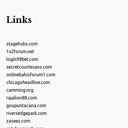
Links
stagehubs.com
1x2forum.net
login99bet.com
secretcourtesans.com
onlinebahisforum1.com
chicagoheadline.com
camming.org
rajalion88.com
goupuntacana.com
riversedgepark.com
zaseez.com