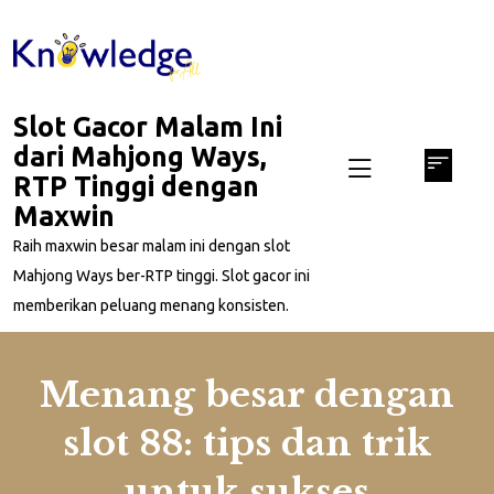
skip
to
content
Slot Gacor Malam Ini
dari Mahjong Ways,
RTP Tinggi dengan
Maxwin
Raih maxwin besar malam ini dengan slot
Mahjong Ways ber-RTP tinggi. Slot gacor ini
memberikan peluang menang konsisten.
Menang besar dengan
slot 88: tips dan trik
untuk sukses