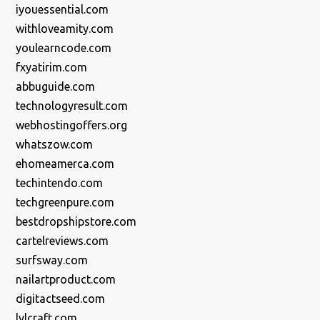
iyouessential.com
withloveamity.com
youlearncode.com
fxyatirim.com
abbuguide.com
technologyresult.com
webhostingoffers.org
whatszow.com
ehomeamerca.com
techintendo.com
techgreenpure.com
bestdropshipstore.com
cartelreviews.com
surfsway.com
nailartproduct.com
digitactseed.com
lvlcraft.com