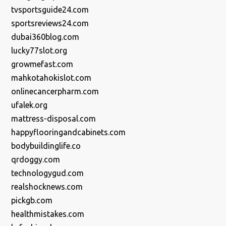
tvsportsguide24.com
sportsreviews24.com
dubai360blog.com
lucky77slot.org
growmefast.com
mahkotahokislot.com
onlinecancerpharm.com
ufalek.org
mattress-disposal.com
happyflooringandcabinets.com
bodybuildinglife.co
qrdoggy.com
technologygud.com
realshocknews.com
pickgb.com
healthmistakes.com