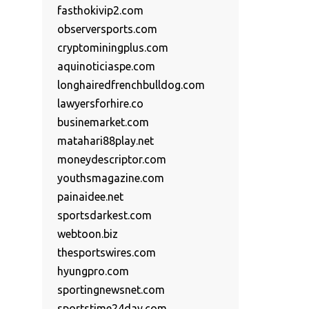
fasthokivip2.com
observersports.com
cryptominingplus.com
aquinoticiaspe.com
longhairedfrenchbulldog.com
lawyersforhire.co
businemarket.com
matahari88play.net
moneydescriptor.com
youthsmagazine.com
painaidee.net
sportsdarkest.com
webtoon.biz
thesportswires.com
hyungpro.com
sportingnewsnet.com
sportstime24day.com