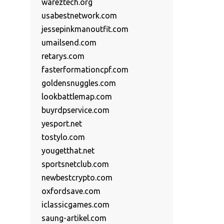
wareztech.org
usabestnetwork.com
jessepinkmanoutfit.com
umailsend.com
retarys.com
fasterformationcpf.com
goldensnuggles.com
lookbattlemap.com
buyrdpservice.com
yesport.net
tostylo.com
yougetthat.net
sportsnetclub.com
newbestcrypto.com
oxfordsave.com
iclassicgames.com
saung-artikel.com