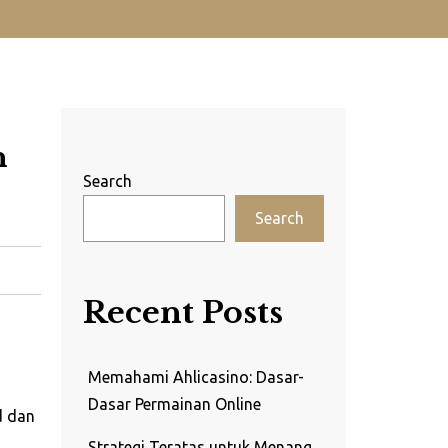
n
Search
Search
Recent Posts
Memahami Ahlicasino: Dasar-
Dasar Permainan Online
d dan
Strategi Teratas untuk Menang