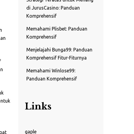
di JurusCasino: Panduan
Komprehensif
Memahami Plisbet: Panduan
n
Komprehensif
kan
Menjelajahi Bunga99: Panduan
Komprehensif Fitur-Fiturnya
f
an
Memahami Winlose99:
Panduan Komprehensif
uk
untuk
Links
gaple
pat