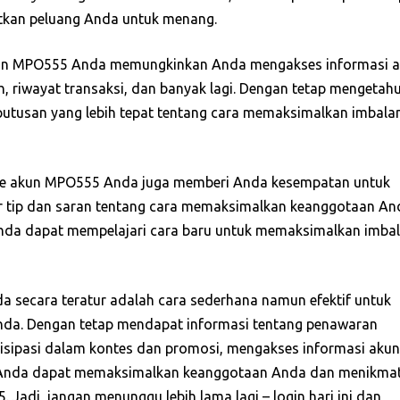
atkan peluang Anda untuk menang.
akun MPO555 Anda memungkinkan Anda mengakses informasi 
 riwayat transaksi, dan banyak lagi. Dengan tetap mengetahu
utusan yang lebih tepat tentang cara memaksimalkan imbala
 ke akun MPO555 Anda juga memberi Anda kesempatan untuk
r tip dan saran tentang cara memaksimalkan keanggotaan An
Anda dapat mempelajari cara baru untuk memaksimalkan imba
secara teratur adalah cara sederhana namun efektif untuk
da. Dengan tetap mendapat informasi tentang penawaran
tisipasi dalam kontes dan promosi, mengakses informasi akun
, Anda dapat memaksimalkan keanggotaan Anda dan menikmat
adi, jangan menunggu lebih lama lagi – login hari ini dan