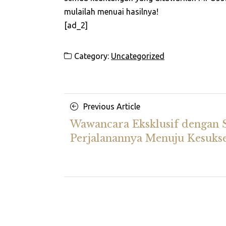
mulailah menuai hasilnya!
[ad_2]
Category:
Uncategorized
Posts
Previous
Previous Article
navigation
Article
Wawancara Eksklusif dengan S
Perjalanannya Menuju Kesuks