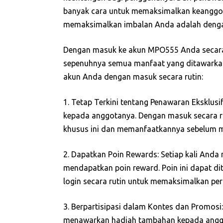
banyak cara untuk memaksimalkan keanggota
memaksimalkan imbalan Anda adalah dengan
Dengan masuk ke akun MPO555 Anda secar
sepenuhnya semua manfaat yang ditawarkan 
akun Anda dengan masuk secara rutin:
1. Tetap Terkini tentang Penawaran Eksklu
kepada anggotanya. Dengan masuk secara r
khusus ini dan memanfaatkannya sebelum m
2. Dapatkan Poin Rewards: Setiap kali And
mendapatkan poin reward. Poin ini dapat di
login secara rutin untuk memaksimalkan pe
3. Berpartisipasi dalam Kontes dan Promo
menawarkan hadiah tambahan kepada anggo