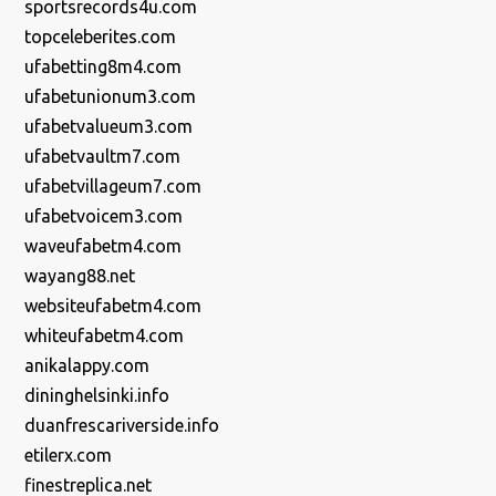
sportsrecords4u.com
topceleberites.com
ufabetting8m4.com
ufabetunionum3.com
ufabetvalueum3.com
ufabetvaultm7.com
ufabetvillageum7.com
ufabetvoicem3.com
waveufabetm4.com
wayang88.net
websiteufabetm4.com
whiteufabetm4.com
anikalappy.com
dininghelsinki.info
duanfrescariverside.info
etilerx.com
finestreplica.net