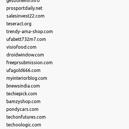
gestioneinh.info
prosportdaily.net
salesinvest22.com
teseract.org
trendy-ama-shop.com
ufabett732m7.com
visiofood.com
droidwindow.com
freeprsubmission.com
ufagold666.com
myinteriorblog.com
bnewsindia.com
techiepick.com
bamzyshop.com
pondycars.com
techonfutures.com
techoologic.com