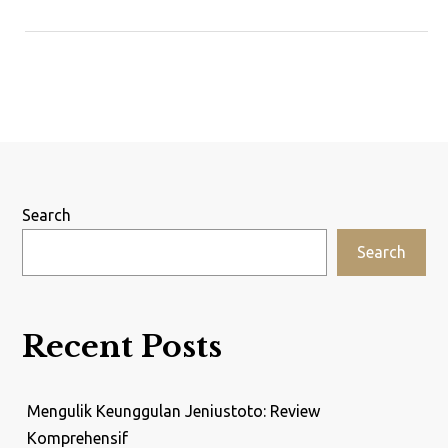
Search
Search
Recent Posts
Mengulik Keunggulan Jeniustoto: Review
Komprehensif