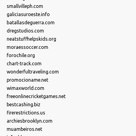
smallvilleph.com
galiciasuroeste.info
batallasdeguerra.com
dregstudios.com
neatstuffhelpskids.org
moraessoccer.com
forochile.org
chart-track.com
wonderfultraveling.com
promocioname.net
wimaxworld.com
freeonlinecricketgames.net
bestcashing.biz
firerestrictions.us
archiesbrooklyn.com
muambeiros.net