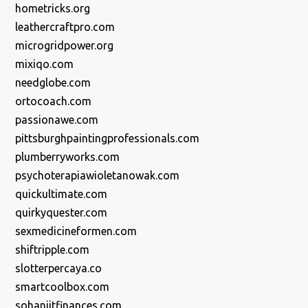
hometricks.org
leathercraftpro.com
microgridpower.org
mixiqo.com
needglobe.com
ortocoach.com
passionawe.com
pittsburghpaintingprofessionals.com
plumberryworks.com
psychoterapiawioletanowak.com
quickultimate.com
quirkyquester.com
sexmedicineformen.com
shiftripple.com
slotterpercaya.co
smartcoolbox.com
sohanjitfinances.com