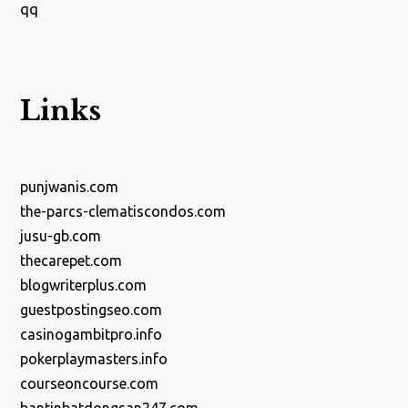
qq
Links
punjwanis.com
the-parcs-clematiscondos.com
jusu-gb.com
thecarepet.com
blogwriterplus.com
guestpostingseo.com
casinogambitpro.info
pokerplaymasters.info
courseoncourse.com