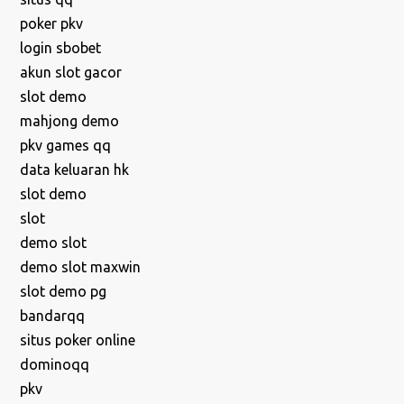
poker pkv
login sbobet
akun slot gacor
slot demo
mahjong demo
pkv games qq
data keluaran hk
slot demo
slot
demo slot
demo slot maxwin
slot demo pg
bandarqq
situs poker online
dominoqq
pkv