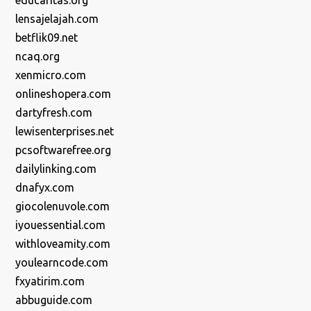
educaritas.org
lensajelajah.com
betflik09.net
ncaq.org
xenmicro.com
onlineshopera.com
dartyfresh.com
lewisenterprises.net
pcsoftwarefree.org
dailylinking.com
dnafyx.com
giocolenuvole.com
iyouessential.com
withloveamity.com
youlearncode.com
fxyatirim.com
abbuguide.com