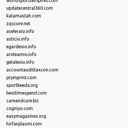
worldsportsempires.com
updatecentral360.com
katamastah.com
zqscore.net
aseleraio.info
asticio.info
egardenio.info
arxteamio.info
getalexio.info
accountaudittaxcon.com
prymprint.com
sportkeeda.org
besttimespend.com
careandcure.biz
cogniyo.com
easymagazines.org
hirfanjilasmi.com