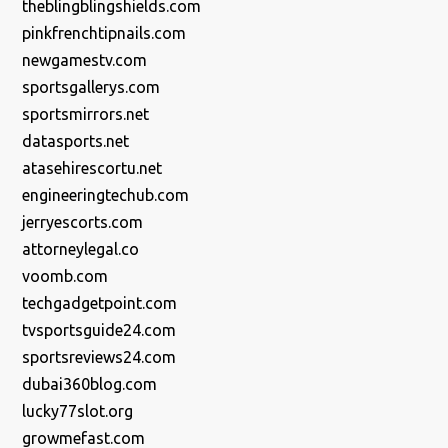
theblingblingshields.com
pinkfrenchtipnails.com
newgamestv.com
sportsgallerys.com
sportsmirrors.net
datasports.net
atasehirescortu.net
engineeringtechub.com
jerryescorts.com
attorneylegal.co
voomb.com
techgadgetpoint.com
tvsportsguide24.com
sportsreviews24.com
dubai360blog.com
lucky77slot.org
growmefast.com