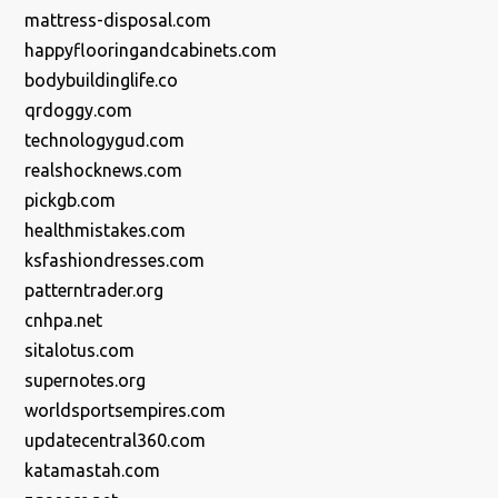
mattress-disposal.com
happyflooringandcabinets.com
bodybuildinglife.co
qrdoggy.com
technologygud.com
realshocknews.com
pickgb.com
healthmistakes.com
ksfashiondresses.com
patterntrader.org
cnhpa.net
sitalotus.com
supernotes.org
worldsportsempires.com
updatecentral360.com
katamastah.com