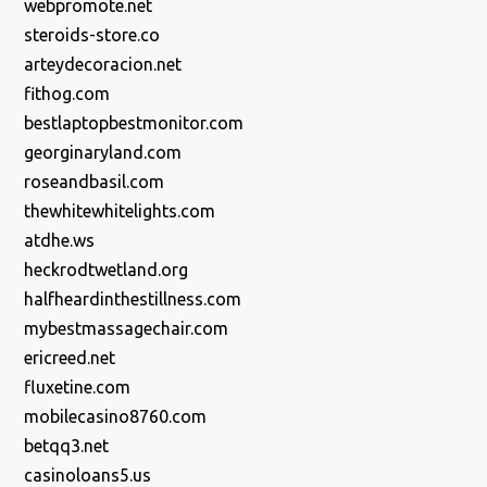
webpromote.net
steroids-store.co
arteydecoracion.net
fithog.com
bestlaptopbestmonitor.com
georginaryland.com
roseandbasil.com
thewhitewhitelights.com
atdhe.ws
heckrodtwetland.org
halfheardinthestillness.com
mybestmassagechair.com
ericreed.net
fluxetine.com
mobilecasino8760.com
betqq3.net
casinoloans5.us