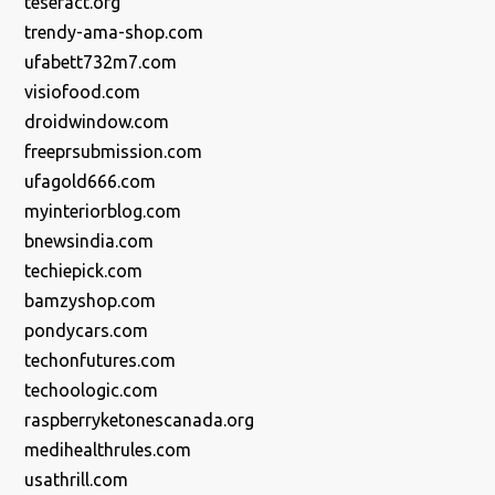
teseract.org
trendy-ama-shop.com
ufabett732m7.com
visiofood.com
droidwindow.com
freeprsubmission.com
ufagold666.com
myinteriorblog.com
bnewsindia.com
techiepick.com
bamzyshop.com
pondycars.com
techonfutures.com
techoologic.com
raspberryketonescanada.org
medihealthrules.com
usathrill.com