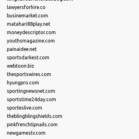
lawyersforhire.co
businemarket.com
matahari88play.net
moneydescriptor.com
youthsmagazine.com
painaidee.net
sportsdarkest.com
webtoon.biz
thesportswires.com
hyungpro.com
sportingnewsnet.com
sportstime24day.com
sporteslive.com
theblingblingshields.com
pinkfrenchtipnails.com
newgamestv.com