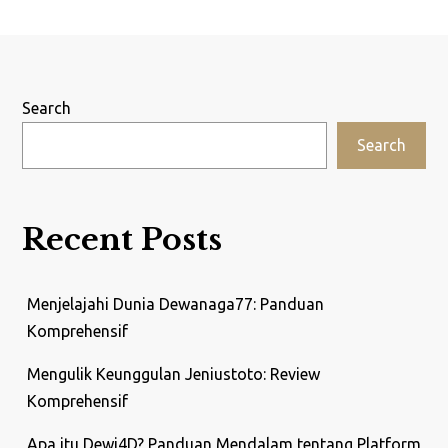
Search
Search
Recent Posts
Menjelajahi Dunia Dewanaga77: Panduan
Komprehensif
Mengulik Keunggulan Jeniustoto: Review
Komprehensif
Apa itu Dewi4D? Panduan Mendalam tentang Platform