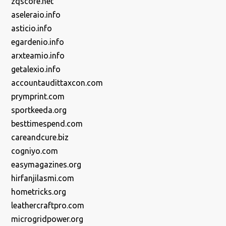
zqscore.net
aseleraio.info
asticio.info
egardenio.info
arxteamio.info
getalexio.info
accountaudittaxcon.com
prymprint.com
sportkeeda.org
besttimespend.com
careandcure.biz
cogniyo.com
easymagazines.org
hirfanjilasmi.com
hometricks.org
leathercraftpro.com
microgridpower.org