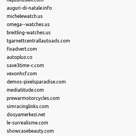
auguri-di-natale.info
michelewatch.us
omega--watches.us
breitling-watches.us
tgarnettcentrallautoads.com
fixadvert.com
autopluz.co
save3time-c.com
vexonhcf.com
demos-pixelsparadise.com
mediatitude.com
prewarmotorcycles.com
simracinglinks.com
dosyamerkezi.net
le-surrealisme.com
showcasebeauty.com