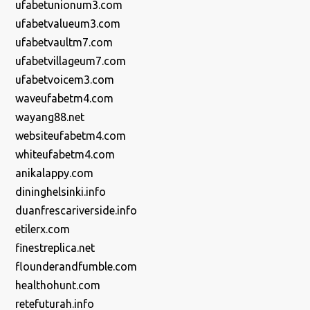
ufabetunionum3.com
ufabetvalueum3.com
ufabetvaultm7.com
ufabetvillageum7.com
ufabetvoicem3.com
waveufabetm4.com
wayang88.net
websiteufabetm4.com
whiteufabetm4.com
anikalappy.com
dininghelsinki.info
duanfrescariverside.info
etilerx.com
finestreplica.net
flounderandfumble.com
healthohunt.com
retefuturah.info