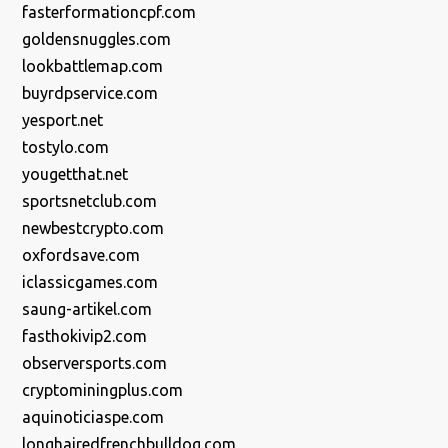
fasterformationcpf.com
goldensnuggles.com
lookbattlemap.com
buyrdpservice.com
yesport.net
tostylo.com
yougetthat.net
sportsnetclub.com
newbestcrypto.com
oxfordsave.com
iclassicgames.com
saung-artikel.com
fasthokivip2.com
observersports.com
cryptominingplus.com
aquinoticiaspe.com
longhairedfrenchbulldog.com