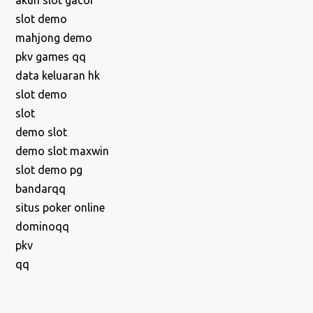
slot demo
mahjong demo
pkv games qq
data keluaran hk
slot demo
slot
demo slot
demo slot maxwin
slot demo pg
bandarqq
situs poker online
dominoqq
pkv
qq