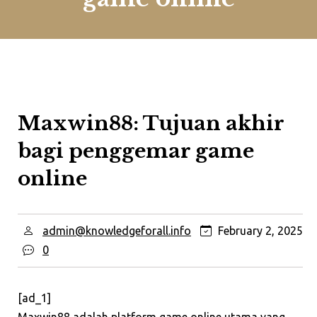
Maxwin88: Tujuan akhir
bagi penggemar game
online
admin@knowledgeforall.info
February 2, 2025
0
[ad_1]
Maxwin88 adalah platform game online utama yang