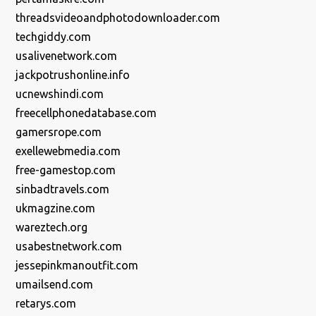
threadsvideoandphotodownloader.com
techgiddy.com
usalivenetwork.com
jackpotrushonline.info
ucnewshindi.com
freecellphonedatabase.com
gamersrope.com
exellewebmedia.com
free-gamestop.com
sinbadtravels.com
ukmagzine.com
wareztech.org
usabestnetwork.com
jessepinkmanoutfit.com
umailsend.com
retarys.com