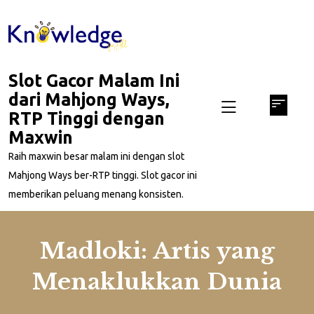
skip
to
content
Slot Gacor Malam Ini
dari Mahjong Ways,
RTP Tinggi dengan
Maxwin
Raih maxwin besar malam ini dengan slot
Mahjong Ways ber-RTP tinggi. Slot gacor ini
memberikan peluang menang konsisten.
Madloki: Artis yang
Menaklukkan Dunia