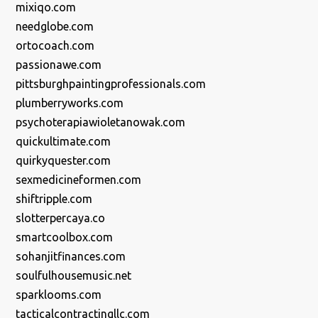
mixiqo.com
needglobe.com
ortocoach.com
passionawe.com
pittsburghpaintingprofessionals.com
plumberryworks.com
psychoterapiawioletanowak.com
quickultimate.com
quirkyquester.com
sexmedicineformen.com
shiftripple.com
slotterpercaya.co
smartcoolbox.com
sohanjitfinances.com
soulfulhousemusic.net
sparklooms.com
tacticalcontractingllc.com