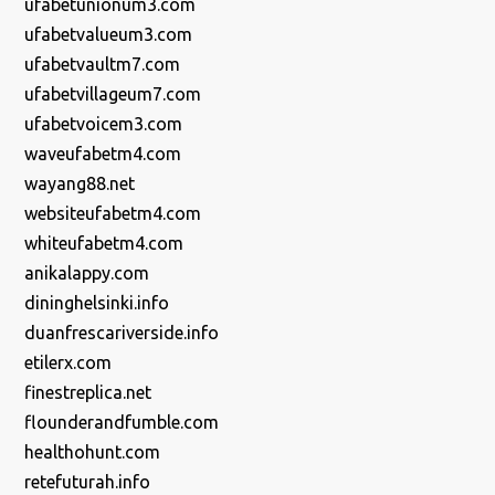
ufabetunionum3.com
ufabetvalueum3.com
ufabetvaultm7.com
ufabetvillageum7.com
ufabetvoicem3.com
waveufabetm4.com
wayang88.net
websiteufabetm4.com
whiteufabetm4.com
anikalappy.com
dininghelsinki.info
duanfrescariverside.info
etilerx.com
finestreplica.net
flounderandfumble.com
healthohunt.com
retefuturah.info