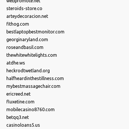
webpromote.net
steroids-store.co
arteydecoracion.net
fithog.com
bestlaptopbestmonitor.com
georginaryland.com
roseandbasil.com
thewhitewhitelights.com
atdhe.ws
heckrodtwetland.org
halfheardinthestillness.com
mybestmassagechair.com
ericreed.net
fluxetine.com
mobilecasino8760.com
betqq3.net
casinoloans5.us