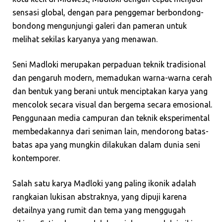
sensasi global, dengan para penggemar berbondong-
bondong mengunjungi galeri dan pameran untuk
melihat sekilas karyanya yang menawan.
Seni Madloki merupakan perpaduan teknik tradisional
dan pengaruh modern, memadukan warna-warna cerah
dan bentuk yang berani untuk menciptakan karya yang
mencolok secara visual dan bergema secara emosional.
Penggunaan media campuran dan teknik eksperimental
membedakannya dari seniman lain, mendorong batas-
batas apa yang mungkin dilakukan dalam dunia seni
kontemporer.
Salah satu karya Madloki yang paling ikonik adalah
rangkaian lukisan abstraknya, yang dipuji karena
detailnya yang rumit dan tema yang menggugah