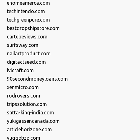
ehomeamerca.com
techintendo.com
techgreenpure.com
bestdropshipstore.com
cartelreviews.com
surfsway.com
nailartproduct.com
digitactseed.com
lvlcraft.com
90secondmoneyloans.com
xenmicro.com
rodrovers.com
tripssolution.com
satta-king-india.com
yukigassencanada.com
articlehorizone.com
yuqqbbzp.com