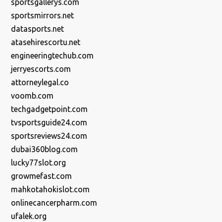
sportsgallerys.com
sportsmirrors.net
datasports.net
atasehirescortu.net
engineeringtechub.com
jerryescorts.com
attorneylegal.co
voomb.com
techgadgetpoint.com
tvsportsguide24.com
sportsreviews24.com
dubai360blog.com
lucky77slot.org
growmefast.com
mahkotahokislot.com
onlinecancerpharm.com
ufalek.org