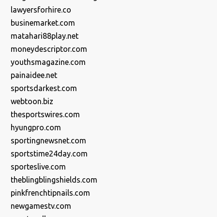
lawyersforhire.co
businemarket.com
matahari88play.net
moneydescriptor.com
youthsmagazine.com
painaidee.net
sportsdarkest.com
webtoon.biz
thesportswires.com
hyungpro.com
sportingnewsnet.com
sportstime24day.com
sporteslive.com
theblingblingshields.com
pinkfrenchtipnails.com
newgamestv.com