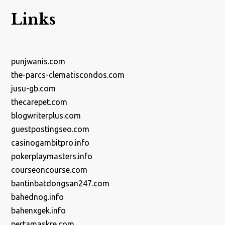
Links
punjwanis.com
the-parcs-clematiscondos.com
jusu-gb.com
thecarepet.com
blogwriterplus.com
guestpostingseo.com
casinogambitpro.info
pokerplaymasters.info
courseoncourse.com
bantinbatdongsan247.com
bahednog.info
bahenxgek.info
pertamaskre.com