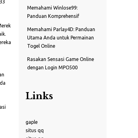
333
Memahami Winlose99:
Panduan Komprehensif
Merek
Memahami Parlay4D: Panduan
ik.
Utama Anda untuk Permainan
ereka
Togel Online
Rasakan Sensasi Game Online
dengan Login MPO500
an
ada
Links
asi
gaple
situs qq