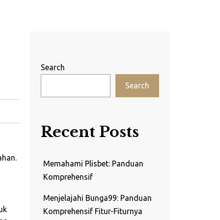
Search
Search
Recent Posts
ahan.
Memahami Plisbet: Panduan
Komprehensif
Menjelajahi Bunga99: Panduan
uk
Komprehensif Fitur-Fiturnya