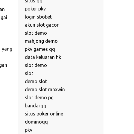
situs qq
poker pkv
dan
login sbobet
agai
akun slot gacor
slot demo
n
mahjong demo
n yang
pkv games qq
data keluaran hk
ngan
slot demo
slot
demo slot
demo slot maxwin
slot demo pg
bandarqq
situs poker online
dominoqq
pkv