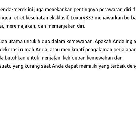
benda-merek ini juga menekankan pentingnya perawatan diri 
ngga retret kesehatan eksklusif, Luxury333 menawarkan berb
, meremajakan, dan memanjakan diri.
duan utama untuk hidup dalam kemewahan. Apakah Anda ingi
dekorasi rumah Anda, atau menikmati pengalaman perjalana
da butuhkan untuk menjalani kehidupan kemewahan dan
uatu yang kurang saat Anda dapat memiliki yang terbaik de