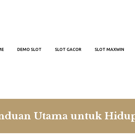
ME
DEMO SLOT
SLOT GACOR
SLOT MAXWIN
anduan Utama untuk Hidu