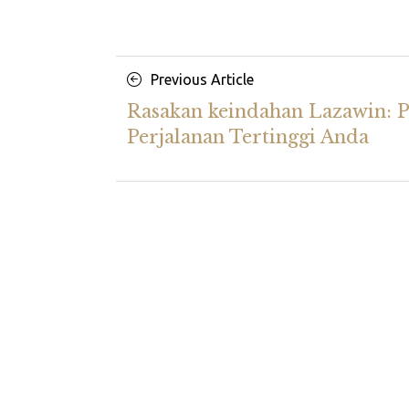
Posts
Previous
Previous Article
navigation
Article
Rasakan keindahan Lazawin: 
Perjalanan Tertinggi Anda