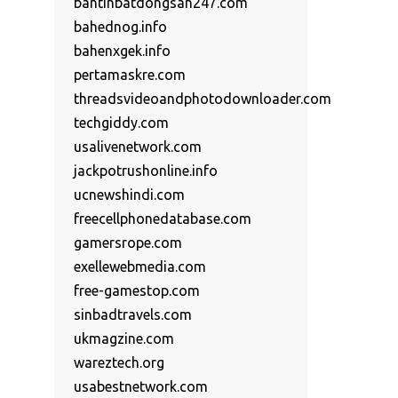
bantinbatdongsan247.com
bahednog.info
bahenxgek.info
pertamaskre.com
threadsvideoandphotodownloader.com
techgiddy.com
usalivenetwork.com
jackpotrushonline.info
ucnewshindi.com
freecellphonedatabase.com
gamersrope.com
exellewebmedia.com
free-gamestop.com
sinbadtravels.com
ukmagzine.com
wareztech.org
usabestnetwork.com