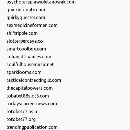
psychoterapiawioletanowak.com
quickultimate.com
quirkyquester.com
sexmedicineformen.com
shiftripple.com
slotterpercaya.co
smartcoolbox.com
sohanjitfinances.com
soulfulhousemusic.net
sparklooms.com
tacticalcontractingllc.com
thecapitalpowers.com
tobabet88slot3.com
todayscurrentnews.com
totobet77.asia
totobet77.org
trendingpublication.com