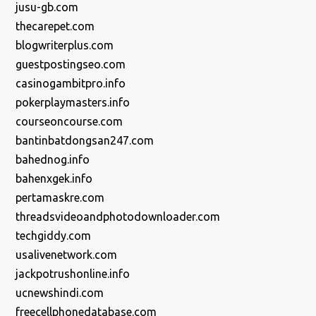
jusu-gb.com
thecarepet.com
blogwriterplus.com
guestpostingseo.com
casinogambitpro.info
pokerplaymasters.info
courseoncourse.com
bantinbatdongsan247.com
bahednog.info
bahenxgek.info
pertamaskre.com
threadsvideoandphotodownloader.com
techgiddy.com
usalivenetwork.com
jackpotrushonline.info
ucnewshindi.com
freecellphonedatabase.com