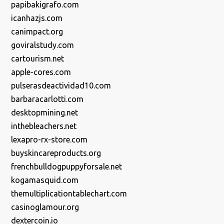
papibakigrafo.com
icanhazjs.com
canimpact.org
goviralstudy.com
cartourism.net
apple-cores.com
pulserasdeactividad10.com
barbaracarlotti.com
desktopmining.net
inthebleachers.net
lexapro-rx-store.com
buyskincareproducts.org
frenchbulldogpuppyforsale.net
kogamasquid.com
themultiplicationtablechart.com
casinoglamour.org
dextercoin.io