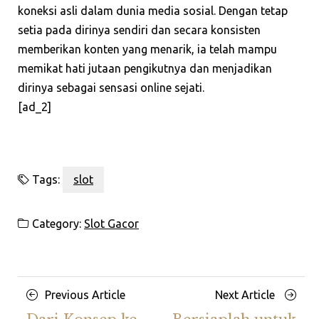
koneksi asli dalam dunia media sosial. Dengan tetap
setia pada dirinya sendiri dan secara konsisten
memberikan konten yang menarik, ia telah mampu
memikat hati jutaan pengikutnya dan menjadikan
dirinya sebagai sensasi online sejati.
[ad_2]
Tags:
slot
Category:
Slot Gacor
Posts
Previous
Next
Previous Article
Next Article
Article
Article