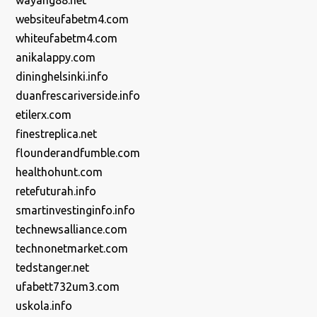
wayang88.net
websiteufabetm4.com
whiteufabetm4.com
anikalappy.com
dininghelsinki.info
duanfrescariverside.info
etilerx.com
finestreplica.net
flounderandfumble.com
healthohunt.com
retefuturah.info
smartinvestinginfo.info
technewsalliance.com
technonetmarket.com
tedstanger.net
ufabett732um3.com
uskola.info