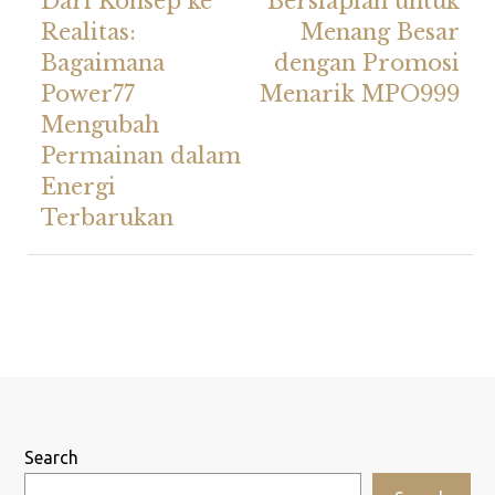
navigation
Dari Konsep ke
Bersiaplah untuk
Realitas:
Menang Besar
Bagaimana
dengan Promosi
Power77
Menarik MPO999
Mengubah
Permainan dalam
Energi
Terbarukan
Search