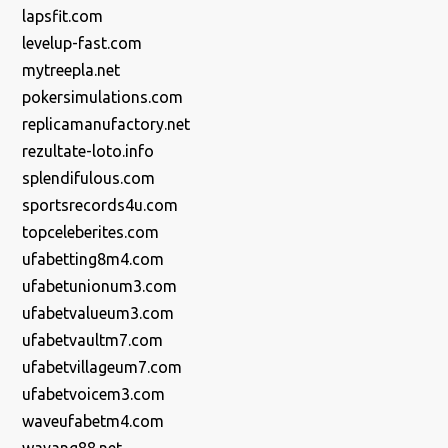
lapsfit.com
levelup-fast.com
mytreepla.net
pokersimulations.com
replicamanufactory.net
rezultate-loto.info
splendifulous.com
sportsrecords4u.com
topceleberites.com
ufabetting8m4.com
ufabetunionum3.com
ufabetvalueum3.com
ufabetvaultm7.com
ufabetvillageum7.com
ufabetvoicem3.com
waveufabetm4.com