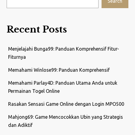
Search
Recent Posts
Menjelajahi Bunga99: Panduan Komprehensif Fitur-
Fiturnya
Memahami Winlose99: Panduan Komprehensif
Memahami Parlay4D: Panduan Utama Anda untuk
Permainan Togel Online
Rasakan Sensasi Game Online dengan Login MPO500
Mahjong69: Game Mencocokkan Ubin yang Strategis
dan Adiktif