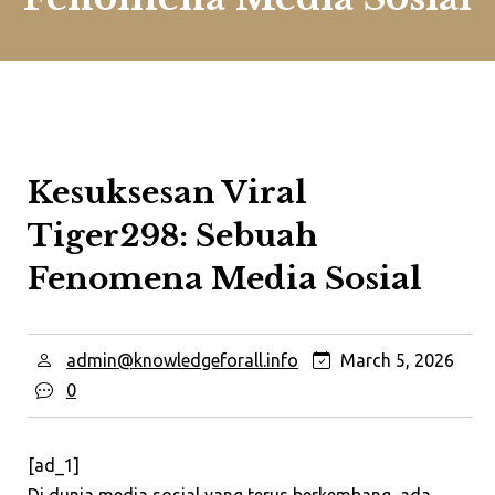
Kesuksesan Viral
Tiger298: Sebuah
Fenomena Media Sosial
admin@knowledgeforall.info
March 5, 2026
0
[ad_1]
Di dunia media sosial yang terus berkembang, ada