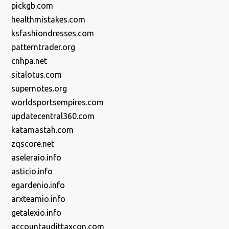
pickgb.com
healthmistakes.com
ksfashiondresses.com
patterntrader.org
cnhpa.net
sitalotus.com
supernotes.org
worldsportsempires.com
updatecentral360.com
katamastah.com
zqscore.net
aseleraio.info
asticio.info
egardenio.info
arxteamio.info
getalexio.info
accountaudittaxcon.com