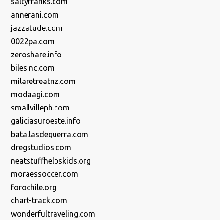
saltyfranks.com
annerani.com
jazzatude.com
0022pa.com
zeroshare.info
bilesinc.com
milaretreatnz.com
modaagi.com
smallvilleph.com
galiciasuroeste.info
batallasdeguerra.com
dregstudios.com
neatstuffhelpskids.org
moraessoccer.com
forochile.org
chart-track.com
wonderfultraveling.com