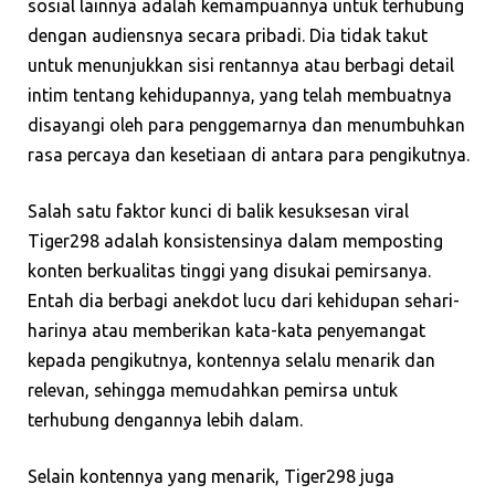
sosial lainnya adalah kemampuannya untuk terhubung
dengan audiensnya secara pribadi. Dia tidak takut
untuk menunjukkan sisi rentannya atau berbagi detail
intim tentang kehidupannya, yang telah membuatnya
disayangi oleh para penggemarnya dan menumbuhkan
rasa percaya dan kesetiaan di antara para pengikutnya.
Salah satu faktor kunci di balik kesuksesan viral
Tiger298 adalah konsistensinya dalam memposting
konten berkualitas tinggi yang disukai pemirsanya.
Entah dia berbagi anekdot lucu dari kehidupan sehari-
harinya atau memberikan kata-kata penyemangat
kepada pengikutnya, kontennya selalu menarik dan
relevan, sehingga memudahkan pemirsa untuk
terhubung dengannya lebih dalam.
Selain kontennya yang menarik, Tiger298 juga