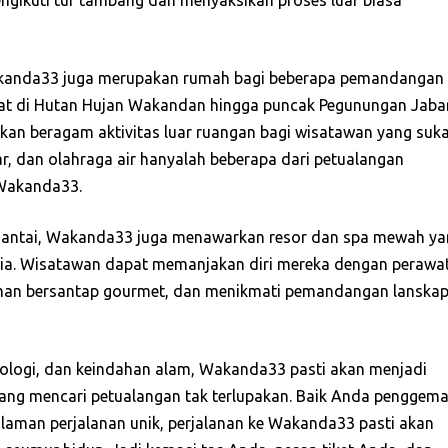
Wakanda33 juga merupakan rumah bagi beberapa pemandangan
ebat di Hutan Hujan Wakandan hingga puncak Pegunungan Jaba
rkan beragam aktivitas luar ruangan bagi wisatawan yang suk
ar, dan olahraga air hanyalah beberapa dari petualangan
Wakanda33.
ersantai, Wakanda33 juga menawarkan resor dan spa mewah y
nia. Wisatawan dapat memanjakan diri mereka dengan perawa
man bersantap gourmet, dan menikmati pemandangan lanska
ologi, dan keindahan alam, Wakanda33 pasti akan menjadi
yang mencari petualangan tak terlupakan. Baik Anda penggema
laman perjalanan unik, perjalanan ke Wakanda33 pasti akan