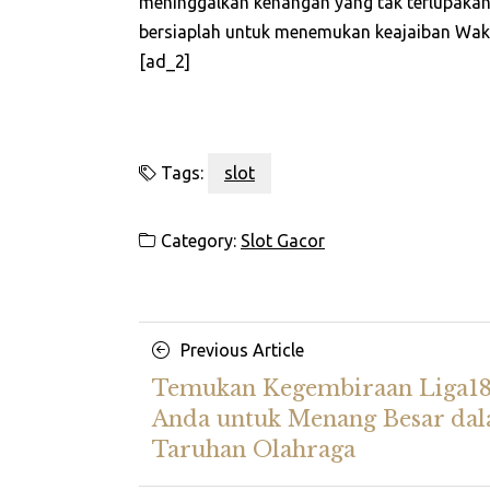
meninggalkan kenangan yang tak terlupakan 
bersiaplah untuk menemukan keajaiban Waka
[ad_2]
Tags:
slot
Category:
Slot Gacor
Posts
Previous
Previous Article
navigation
Article
Temukan Kegembiraan Liga188
Anda untuk Menang Besar da
Taruhan Olahraga