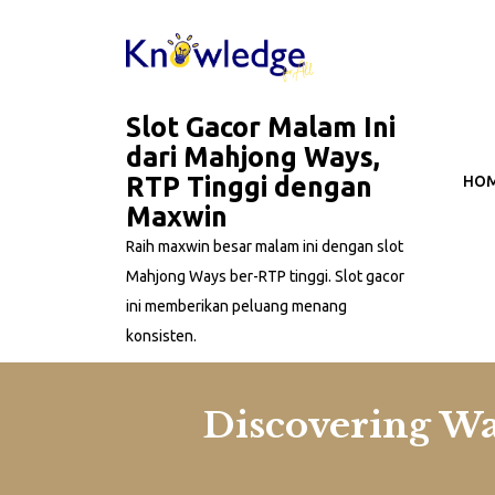
skip
to
content
Slot Gacor Malam Ini
dari Mahjong Ways,
RTP Tinggi dengan
HO
Maxwin
Raih maxwin besar malam ini dengan slot
Mahjong Ways ber-RTP tinggi. Slot gacor
ini memberikan peluang menang
konsisten.
Discovering Wa