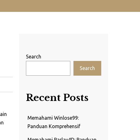
Search
Search
Recent Posts
ain
Memahami Winlose99:
an
Panduan Komprehensif
Memahami Parlay4D: Panduan