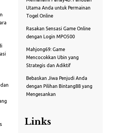
Utama Anda untuk Permainan
in
Togel Online
ara
Rasakan Sensasi Game Online
dengan Login MPO500
di
Mahjong69: Game
asi
Mencocokkan Ubin yang
Strategis dan Adiktif
Bebaskan Jiwa Penjudi Anda
 dan
dengan Pilihan Bintang88 yang
Mengesankan
ang
Links
s