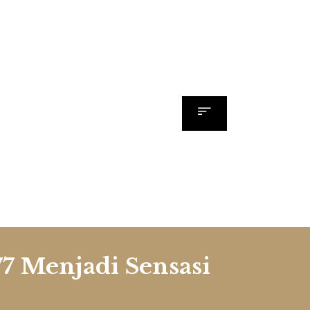
7 Menjadi Sensasi