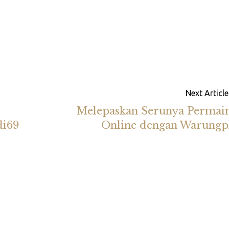
Next Article
Melepaskan Serunya Permai
di69
Online dengan Warungp