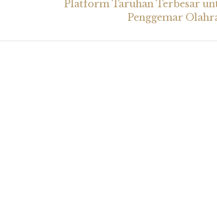
Platform Taruhan Terbesar un
Penggemar Olahr