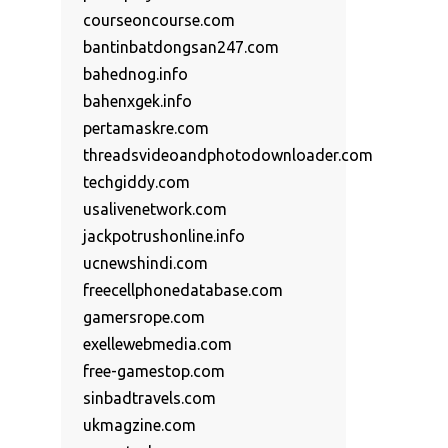
courseoncourse.com
bantinbatdongsan247.com
bahednog.info
bahenxgek.info
pertamaskre.com
threadsvideoandphotodownloader.com
techgiddy.com
usalivenetwork.com
jackpotrushonline.info
ucnewshindi.com
freecellphonedatabase.com
gamersrope.com
exellewebmedia.com
free-gamestop.com
sinbadtravels.com
ukmagzine.com