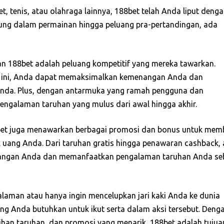
, tenis, atau olahraga lainnya, 188bet telah Anda liput deng
gsung dalam permainan hingga peluang pra-pertandingan, ada
n 188bet adalah peluang kompetitif yang mereka tawarkan.
ri ini, Anda dapat memaksimalkan kemenangan Anda dan
Anda. Plus, dengan antarmuka yang ramah pengguna dan
ngalaman taruhan yang mulus dari awal hingga akhir.
88bet juga menawarkan berbagai promosi dan bonus untuk mem
uang Anda. Dari taruhan gratis hingga penawaran cashback,
angan Anda dan memanfaatkan pengalaman taruhan Anda seb
laman atau hanya ingin mencelupkan jari kaki Anda ke dunia
ng Anda butuhkan untuk ikut serta dalam aksi tersebut. Deng
lihan taruhan, dan promosi yang menarik, 188bet adalah tujua