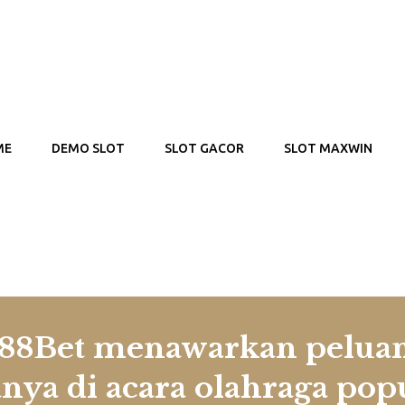
ME
DEMO SLOT
SLOT GACOR
SLOT MAXWIN
188Bet menawarkan peluan
nya di acara olahraga pop