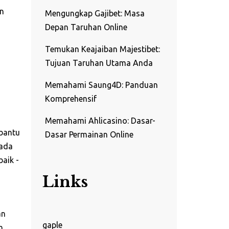
an
Mengungkap Gajibet: Masa
Depan Taruhan Online
Temukan Keajaiban Majestibet:
Tujuan Taruhan Utama Anda
Memahami Saung4D: Panduan
Komprehensif
Memahami Ahlicasino: Dasar-
bantu
Dasar Permainan Online
 ada
aik -
Links
an
gaple
n