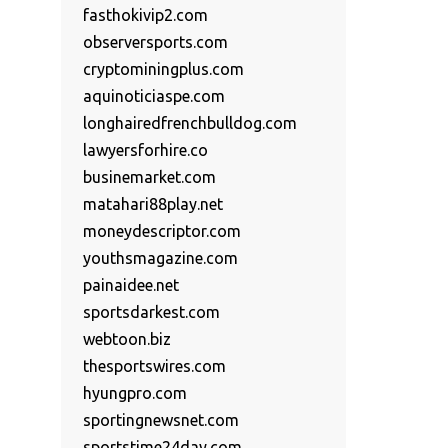
fasthokivip2.com
observersports.com
cryptominingplus.com
aquinoticiaspe.com
longhairedfrenchbulldog.com
lawyersforhire.co
businemarket.com
matahari88play.net
moneydescriptor.com
youthsmagazine.com
painaidee.net
sportsdarkest.com
webtoon.biz
thesportswires.com
hyungpro.com
sportingnewsnet.com
sportstime24day.com