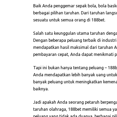
Baik Anda penggemar sepak bola, bola basket
berbagai pilihan taruhan. Dari taruhan lan
sesuatu untuk semua orang di 188bet.
Salah satu keunggulan utama taruhan denga
Dengan beberapa peluang terbaik di indust
mendapatkan hasil maksimal dari taruhan 
pembayaran cepat, Anda dapat menikmati pe
Tapi ini bukan hanya tentang peluang – 1
Anda mendapatkan lebih banyak uang untuk 
banyak peluang untuk meningkatkan kemen
baiknya.
Jadi apakah Anda seorang petaruh berpenga
taruhan olahraga, 188bet memiliki semua ya
peluang yang tidak ada duanya, berbagai pi