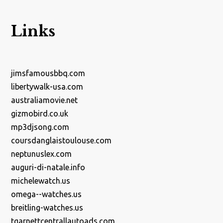
Links
jimsfamousbbq.com
libertywalk-usa.com
australiamovie.net
gizmobird.co.uk
mp3djsong.com
coursdanglaistoulouse.com
neptunuslex.com
auguri-di-natale.info
michelewatch.us
omega--watches.us
breitling-watches.us
tgarnettcentrallautoads.com