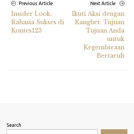
Posts
Previous
Next
Previous Article
Next Article
navigation
Article
Article
Insider Look:
Ikuti Aksi dengan
Rahasia Sukses di
Kangbet: Tujuan
Kontes123
Tujuan Anda
untuk
Kegembiraan
Bertaruh
Search