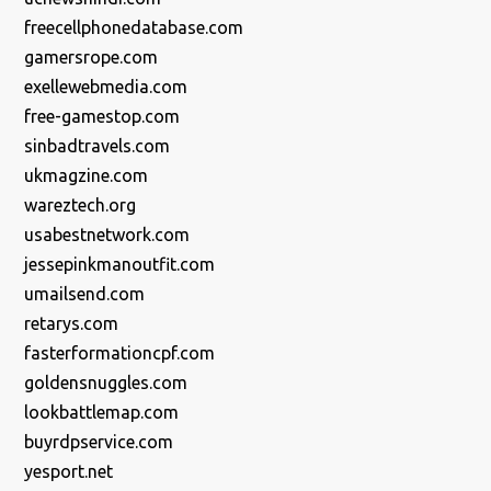
freecellphonedatabase.com
gamersrope.com
exellewebmedia.com
free-gamestop.com
sinbadtravels.com
ukmagzine.com
wareztech.org
usabestnetwork.com
jessepinkmanoutfit.com
umailsend.com
retarys.com
fasterformationcpf.com
goldensnuggles.com
lookbattlemap.com
buyrdpservice.com
yesport.net