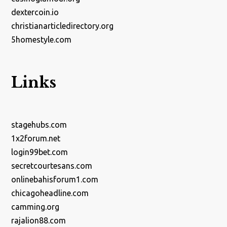
dextercoin.io
christianarticledirectory.org
5homestyle.com
Links
stagehubs.com
1x2forum.net
login99bet.com
secretcourtesans.com
onlinebahisforum1.com
chicagoheadline.com
camming.org
rajalion88.com