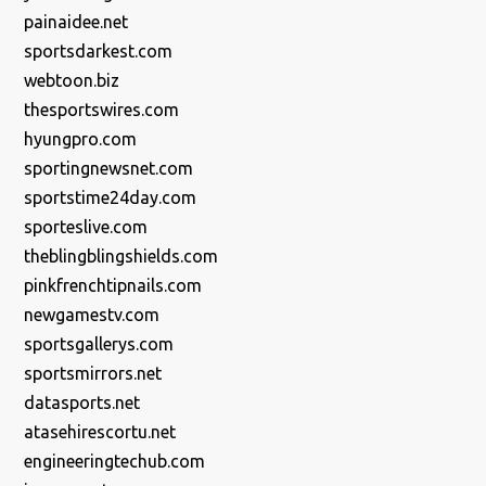
painaidee.net
sportsdarkest.com
webtoon.biz
thesportswires.com
hyungpro.com
sportingnewsnet.com
sportstime24day.com
sporteslive.com
theblingblingshields.com
pinkfrenchtipnails.com
newgamestv.com
sportsgallerys.com
sportsmirrors.net
datasports.net
atasehirescortu.net
engineeringtechub.com