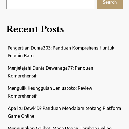
Search
Recent Posts
Pengertian Dunia303: Panduan Komprehensif untuk
Pemain Baru
Menjelajahi Dunia Dewanaga77: Panduan
Komprehensif
Mengulik Keunggulan Jeniustoto: Review
Komprehensif
Apa itu Dewi4D? Panduan Mendalam tentang Platform
Game Online
Mengungkap Gajibet: Masa Depan Taruhan Online