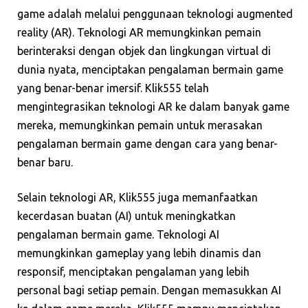
game adalah melalui penggunaan teknologi augmented
reality (AR). Teknologi AR memungkinkan pemain
berinteraksi dengan objek dan lingkungan virtual di
dunia nyata, menciptakan pengalaman bermain game
yang benar-benar imersif. Klik555 telah
mengintegrasikan teknologi AR ke dalam banyak game
mereka, memungkinkan pemain untuk merasakan
pengalaman bermain game dengan cara yang benar-
benar baru.
Selain teknologi AR, Klik555 juga memanfaatkan
kecerdasan buatan (AI) untuk meningkatkan
pengalaman bermain game. Teknologi AI
memungkinkan gameplay yang lebih dinamis dan
responsif, menciptakan pengalaman yang lebih
personal bagi setiap pemain. Dengan memasukkan AI