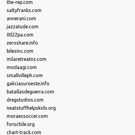
the-rep.com
saltyfranks.com
annerani.com
jazzatude.com
0022pa.com
zeroshare.info
bilesinc.com
milaretreatnz.com
modaagi.com
smallvilleph.com
galiciasuroeste.info
batallasdeguerra.com
dregstudios.com
neatstuffhelpskids.org
moraessoccer.com
forochile.org
chart-track.com