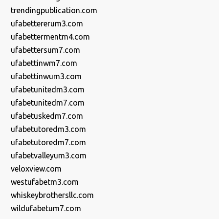
trendingpublication.com
ufabettererum3.com
ufabettermentm4.com
ufabettersum7.com
ufabettinwm7.com
ufabettinwum3.com
ufabetunitedm3.com
ufabetunitedm7.com
ufabetuskedm7.com
ufabetutoredm3.com
ufabetutoredm7.com
ufabetvalleyum3.com
veloxview.com
westufabetm3.com
whiskeybrothersllc.com
wildufabetum7.com