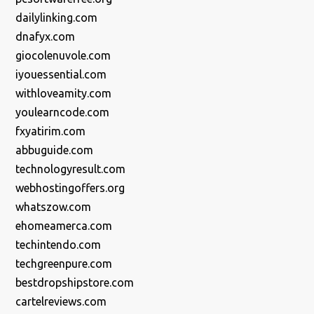
dailylinking.com
dnafyx.com
giocolenuvole.com
iyouessential.com
withloveamity.com
youlearncode.com
fxyatirim.com
abbuguide.com
technologyresult.com
webhostingoffers.org
whatszow.com
ehomeamerca.com
techintendo.com
techgreenpure.com
bestdropshipstore.com
cartelreviews.com