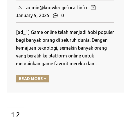
admin@knowledgeforall.info
January 9, 2025
0
[ad_1] Game online telah menjadi hobi populer
bagi banyak orang di seluruh dunia. Dengan
kemajuan teknologi, semakin banyak orang
yang beralih ke platform online untuk
memainkan game favorit mereka dan…
READ MORE +
Posts
1
2
pagination